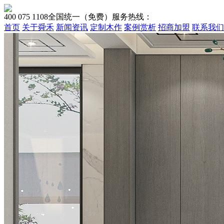
400 075 1108
全国统一（免费）服务热线：
首页
关于舜禾
新闻资讯
定制木作
案例赏析
招商加盟
联系我们