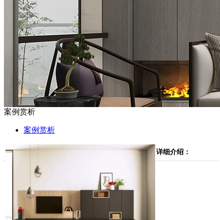
案例赏析
案例赏析
详细介绍：