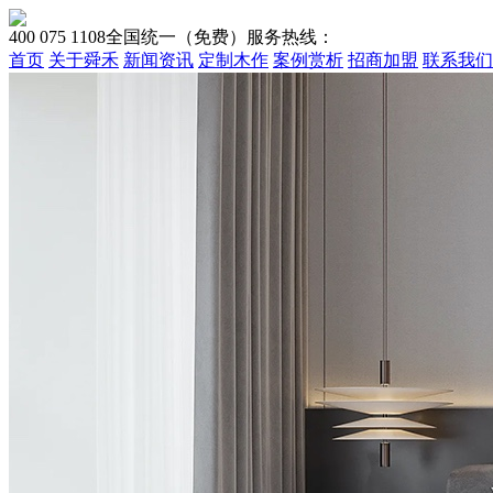
400 075 1108
全国统一（免费）服务热线：
首页
关于舜禾
新闻资讯
定制木作
案例赏析
招商加盟
联系我们